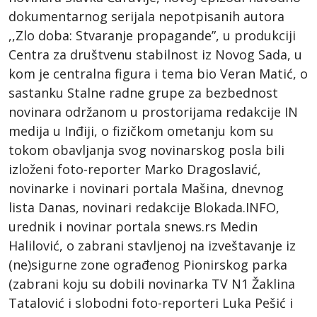
dokumentarnog serijala nepotpisanih autora
,,Zlo doba: Stvaranje propagande”, u produkciji
Centra za društvenu stabilnost iz Novog Sada, u
kom je centralna figura i tema bio Veran Matić, o
sastanku Stalne radne grupe za bezbednost
novinara održanom u prostorijama redakcije IN
medija u Inđiji, o fizičkom ometanju kom su
tokom obavljanja svog novinarskog posla bili
izloženi foto-reporter Marko Dragoslavić,
novinarke i novinari portala Mašina, dnevnog
lista Danas,
novinari redakcije Blokada.INFO,
urednik i novinar portala snews.rs Medin
Halilović, o zabrani stavljenoj na izveštavanje iz
(ne)sigurne zone ograđenog Pionirskog parka
(zabrani koju su dobili novinarka TV N1 Žaklina
Tatalović i slobodni foto-reporteri Luka Pešić i