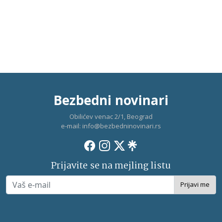
Bezbedni novinari
Obilićev venac 2/1, Beograd
e-mail:
info@bezbedninovinari.rs
Prijavite se na mejling listu
Prijavi me