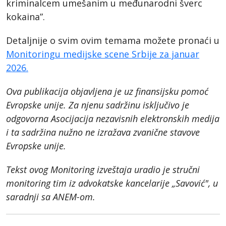
kriminalcem umešanim u međunarodni šverc
kokaina”.
Detaljnije o svim ovim temama možete pronaći u
Monitoringu medijske scene Srbije za januar
2026.
Ova publikacija objavljena je uz finansijsku pomoć
Evropske unije. Za njenu sadržinu isključivo je
odgovorna Asocijacija nezavisnih elektronskih medija
i ta sadržina nužno ne izražava zvanične stavove
Evropske unije.
Tekst ovog Monitoring izveštaja uradio je stručni
monitoring tim iz advokatske kancelarije „Savović", u
saradnji sa ANEM-om.