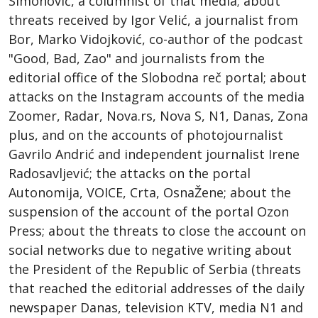
Simonović, a columnist of that media; about
threats received by Igor Velić, a journalist from
Bor, Marko Vidojković, co-author of the podcast
"Good, Bad, Zao" and journalists from the
editorial office of the Slobodna reč portal; about
attacks on the Instagram accounts of the media
Zoomer, Radar, Nova.rs, Nova S, N1, Danas, Zona
plus, and on the accounts of photojournalist
Gavrilo Andrić and independent journalist Irene
Radosavljević; the attacks on the portal
Autonomija, VOICE, Crta, OsnaŽene; about the
suspension of the account of the portal Ozon
Press; about the threats to close the account on
social networks due to negative writing about
the President of the Republic of Serbia (threats
that reached the editorial addresses of the daily
newspaper Danas, television KTV, media N1 and