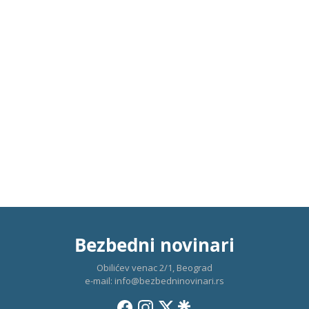
Bezbedni novinari
Obilićev venac 2/1, Beograd
e-mail:
info@bezbedninovinari.rs