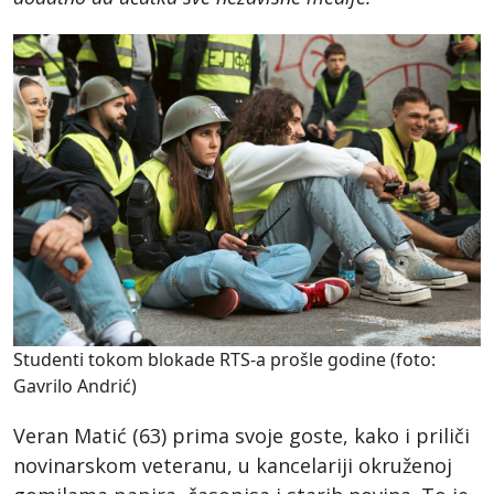
Studenti tokom blokade RTS-a prošle godine (foto:
Gavrilo Andrić)
Veran Matić (63) prima svoje goste, kako i priliči
novinarskom veteranu, u kancelariji okruženoj