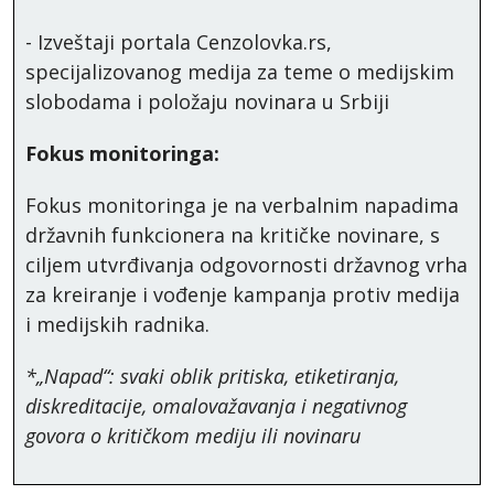
- Izveštaji portala Cenzolovka.rs,
specijalizovanog medija za teme o medijskim
slobodama i položaju novinara u Srbiji
Fokus monitoringa:
Fokus monitoringa je na verbalnim napadima
državnih funkcionera na kritičke novinare, s
ciljem utvrđivanja odgovornosti državnog vrha
za kreiranje i vođenje kampanja protiv medija
i medijskih radnika.
*„Napad“: svaki oblik pritiska, etiketiranja,
diskreditacije, omalovažavanja i negativnog
govora o kritičkom mediju ili novinaru