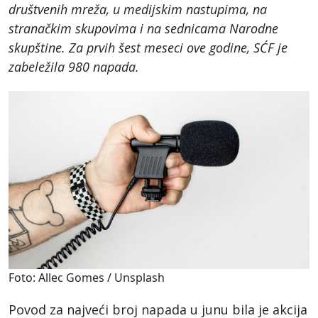
društvenih mreža, u medijskim nastupima, na
stranačkim skupovima i na sednicama Narodne
skupštine. Za prvih šest meseci ove godine, SĆF je
zabeležila 980 napada.
Foto: Allec Gomes / Unsplash
Povod za najveći broj napada u junu bila je akcija