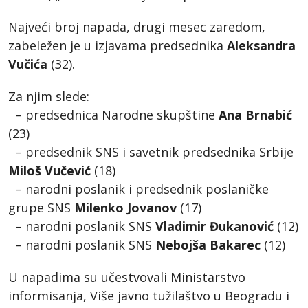
Najveći broj napada, drugi mesec zaredom,
zabeležen je u izjavama predsednika
Aleksandra
Vučića
(32).
Za njim slede:
– predsednica Narodne skupštine
Ana Brnabić
(23)
– predsednik SNS i savetnik predsednika Srbije
Miloš Vučević
(18)
– narodni poslanik i predsednik poslaničke
grupe SNS
Milenko Jovanov
(17)
– narodni poslanik SNS
Vladimir Đukanović
(12)
– narodni poslanik SNS
Nebojša Bakarec
(12)
U napadima su učestvovali Ministarstvo
informisanja, Više javno tužilaštvo u Beogradu i