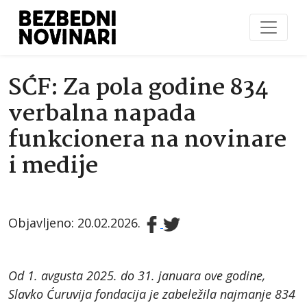
SĆF: Za pola godine 834
verbalna napada
funkcionera na novinare
i medije
Objavljeno: 20.02.2026.
Od 1. avgusta 2025. do 31. januara ove godine,
Slavko Ćuruvija fondacija je zabeležila najmanje 834